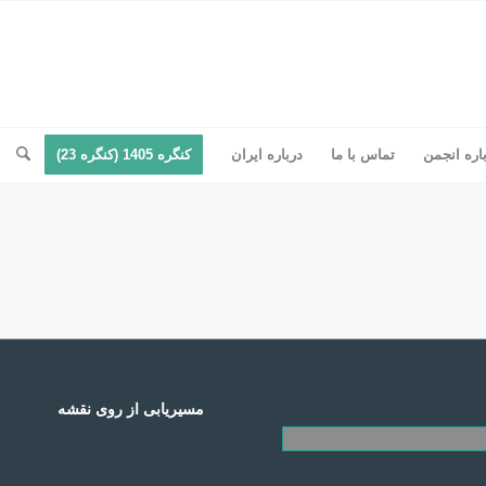
اره انجمن
تماس با ما
درباره ایران
کنگره 1405 (کنگره 23)
مسیریابی از روی نقشه